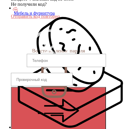
Не получили код?
Мебель и фурнитура
Отправить код повторно
Восстановление пароля