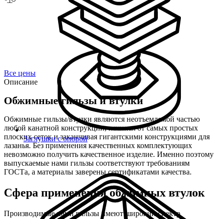
Все цены
Описание
Обжимные гильзы и втулки
Обжимные гильзы/втулки являются неотъемлемой частью
любой канатной конструкции, начиная от самых простых
плоских сеток и заканчивая гигантскими конструкциями для
Заглушки с опорой
лазанья. Без применения качественных комплектующих
невозможно получить качественное изделие. Именно поэтому
выпускаемые нами гильзы соответствуют требованиям
ГОСТа, а материалы заверены сертификатами качества.
Сфера применения обжимных втулок
Производимые нами гильзы имеют широкий спектр