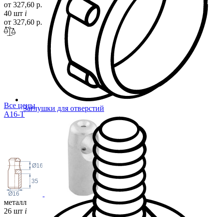
от 327,60 р.
40 шт
i
от 327,60 р.
Все цены
Заглушки для отверстий
A16-T
Ø16
35
Ø16
металл
26 шт
i