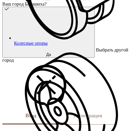
Ваш город Балашиха?
Колесные опоры
Выбрать другой
Да
город
Вход
Регистрация