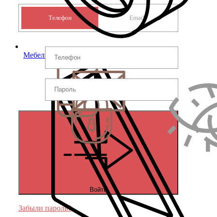
Телефон
Email
Мебельные колеса
Войти
Забыли пароль?