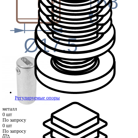
68
Ø17.5
Регулируемые опоры
металл
0 шт
По запросу
0 шт
По запросу