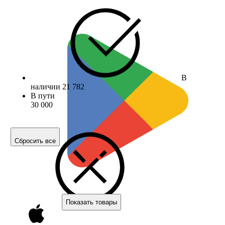
В
наличии
21 782
В пути
30 000
Сбросить все
Показать товары