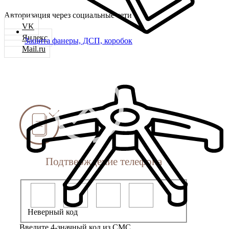
Авторизация через социальные сети
VK
Яндекс
Защита фанеры, ДСП, коробок
Mail.ru
Подтверждение телефона
Неверный код
Введите 4-значный код из СМС