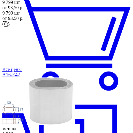
9 799 шт
от 93,50 р.
9 799 шт
от 93,50 р.
Все цены
A16-E42
30
17
42
металл