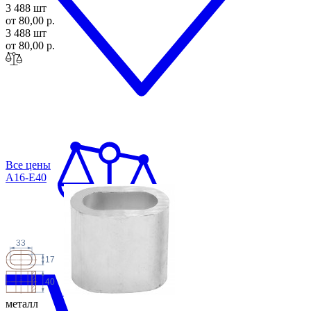
3 488 шт
от 80,00 р.
3 488 шт
от 80,00 р.
Все цены
A16-E40
33
17
40
металл