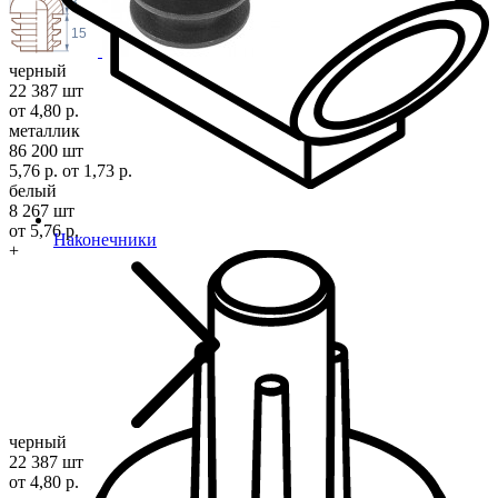
8
15
черный
22 387 шт
от 4,80 р.
металлик
86 200 шт
5,76 р.
от 1,73 р.
белый
8 267 шт
от 5,76 р.
Наконечники
+
черный
22 387 шт
от 4,80 р.