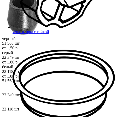
Фиксаторы с гайкой
черный
51 568 шт
от 1,50 р.
серый
22 349 шт
от 1,80 р.
белый
22 118 шт
от 1,80 р.
51 568 шт
22 349 шт
22 118 шт