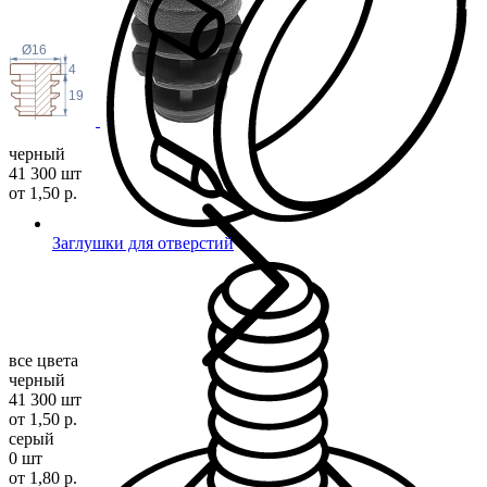
Ø16
4
19
черный
41 300 шт
от 1,50 р.
Заглушки для отверстий
все цвета
черный
41 300 шт
от 1,50 р.
серый
0 шт
от 1,80 р.