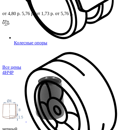
от 4,80 р.
5,76 р.
от 1,73 р.
от 5,76 р.
Колесные опоры
Все цены
4Н
ЧР
Ø4
8
1.5
черный