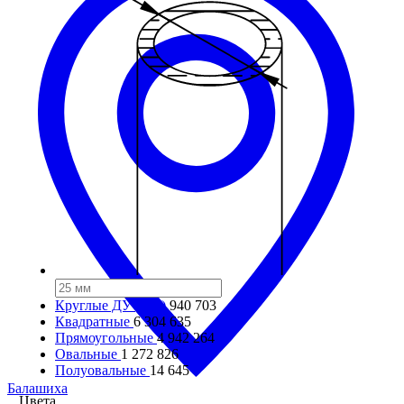
Круглые ДУ (DN)
940 703
Квадратные
6 304 635
Прямоугольные
4 942 264
Овальные
1 272 826
Полуовальные
14 645
Балашиха
Цвета