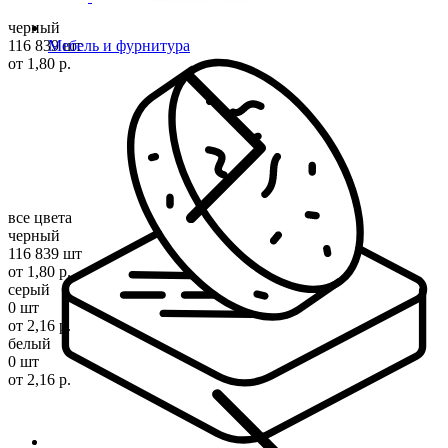
черный
116 839 шт
Мебель и фурнитура
от 1,80 р.
все цвета
черный
116 839 шт
от 1,80 р.
серый
0 шт
от 2,16 р.
белый
0 шт
от 2,16 р.