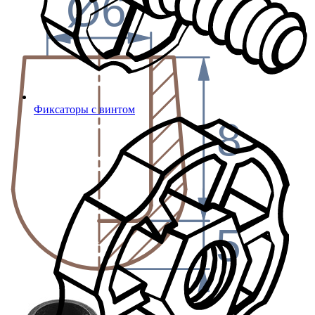
Ø6
Фиксаторы с винтом
8
5