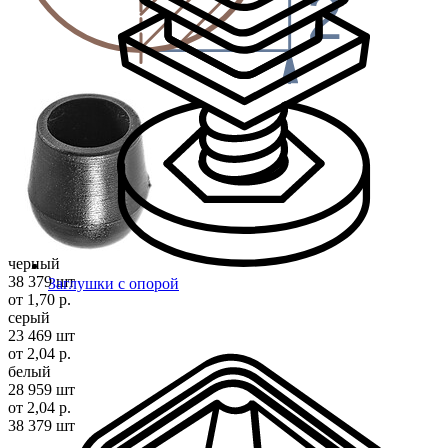
2
черный
38 379 шт
Заглушки с опорой
от 1,70 р.
серый
23 469 шт
от 2,04 р.
белый
28 959 шт
от 2,04 р.
38 379 шт