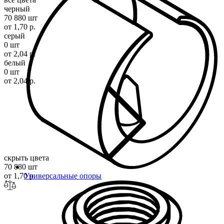
черный
70 880 шт
от 1,70 р.
серый
0 шт
от 2,04 р.
белый
0 шт
от 2,04 р.
скрыть цвета
70 880 шт
от 1,70 р.
Универсальные опоры