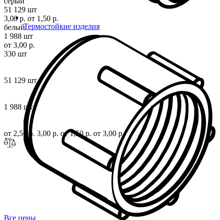
серый
51 129 шт
3,00 р.
от 1,50 р.
Термостойкие изделия
белый
1 988 шт
от 3,00 р.
330 шт
51 129 шт
1 988 шт
от 2,50 р.
3,00 р.
от 1,50 р.
от 3,00 р.
Все цены