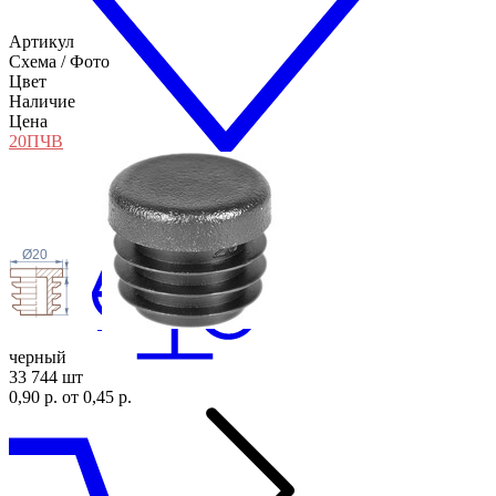
Артикул
Схема / Фото
Цвет
Наличие
Цена
20П
ЧВ
Ø20
черный
33 744 шт
0,90 р.
от 0,45 р.