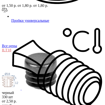
от 1,50 р.
от 1,80 р.
от 1,80 р.
Пробки универсальные
Все цены
ILT
18
Ø18
5
12
черный
330 шт
от 2,50 р.