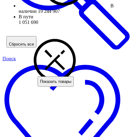
В
наличии
19 244 907
В пути
1 051 690
Сбросить все
Поиск
Показать товары