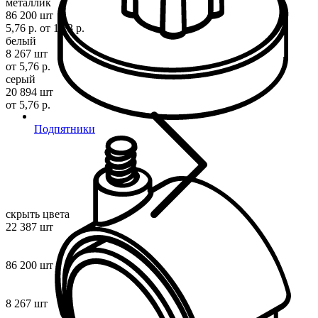
металлик
86 200 шт
5,76 р.
от 1,73 р.
белый
8 267 шт
от 5,76 р.
серый
20 894 шт
от 5,76 р.
Подпятники
скрыть цвета
22 387 шт
86 200 шт
8 267 шт