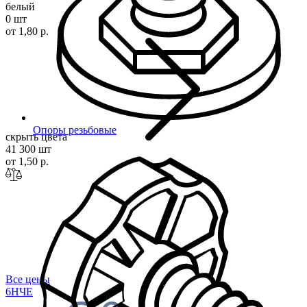
белый
0 шт
от 1,80 р.
Опоры резьбовые
скрыть цвета
41 300 шт
от 1,50 р.
Все цены
6Н
ЧЕ