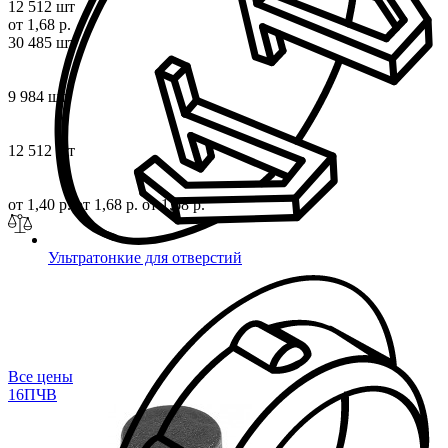
12 512 шт
от 1,68 р.
30 485 шт
9 984 шт
12 512 шт
от 1,40 р.
от 1,68 р.
от 1,68 р.
Ультратонкие для отверстий
Все цены
16П
ЧВ