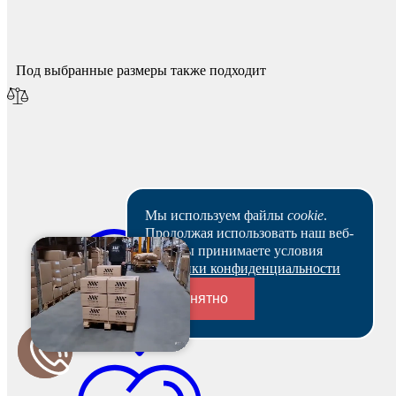
Мы опубликуем его после модерации.
Под выбранные размеры также подходит
Мы используем файлы
cookie
.
Продолжая использовать наш веб-
сайт, вы принимаете условия
Политики конфиденциальности
Понятно
Переходники и соединители