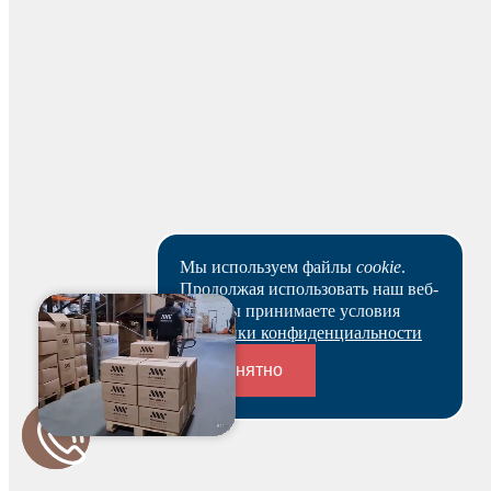
Оставить отзыв
Мы используем файлы
cookie
.
Продолжая использовать наш веб-
сайт, вы принимаете условия
Политики конфиденциальности
Понятно
Для начисления баллов необходимо
Авторизоваться
Переходники и соединители