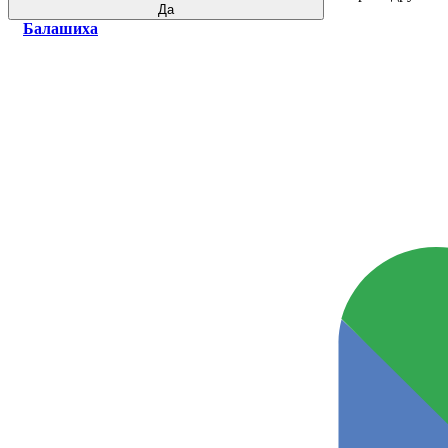
Да
Балашиха