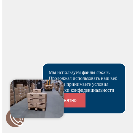
Для начисления баллов необходимо
Авторизоваться
Мы используем файлы
cookie
.
Продолжая использовать наш веб-
сайт, вы принимаете условия
Политики конфиденциальности
Понятно
Переходники и соединители
Спасибо за ваш отзыв!