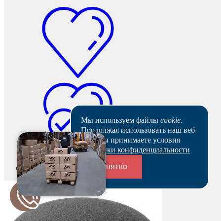
Мы используем файлы
cookie
.
Продолжая использовать наш веб-
сайт, вы принимаете условия
Политики конфиденциальности
Понятно
В наличии
Переходники и соединители