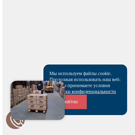
Оставить отзыв
Мы используем файлы
cookie
.
Продолжая использовать наш веб-
сайт, вы принимаете условия
Политики конфиденциальности
Понятно
Для начисления баллов необходимо
Авторизоваться
Переходники и соединители