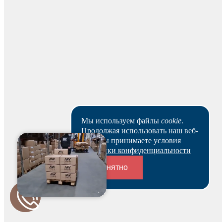
Оставить отзыв
Мы используем файлы
cookie
.
Продолжая использовать наш веб-
сайт, вы принимаете условия
Политики конфиденциальности
Понятно
Для начисления баллов необходимо
Авторизоваться
Переходники и соединители