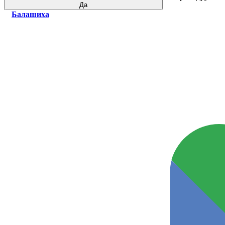
Да
Балашиха