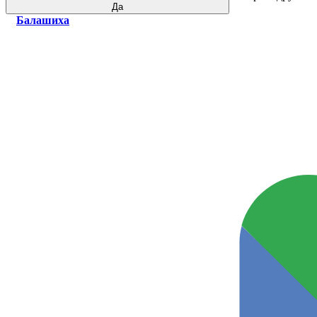
Да
Балашиха