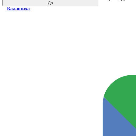
Да
Балашиха