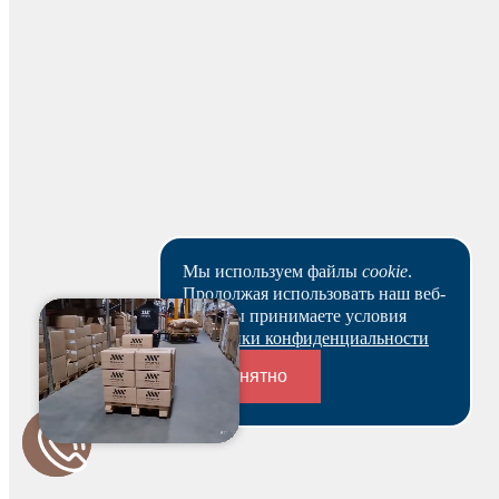
Мы используем файлы
cookie
.
Для начисления баллов необходимо
Продолжая использовать наш веб-
Авторизоваться
сайт, вы принимаете условия
Политики конфиденциальности
Понятно
Переходники и соединители